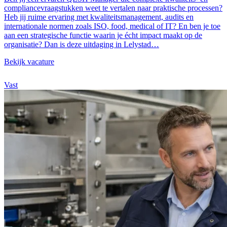
compliancevraagstukken weet te vertalen naar praktische processen?
Heb jij ruime ervaring met kwaliteitsmanagement, audits en
internationale normen zoals ISO, food, medical of IT? En ben je toe
aan een strategische functie waarin je écht impact maakt op de
organisatie? Dan is deze uitdaging in Lelystad…
Bekijk vacature
Vast