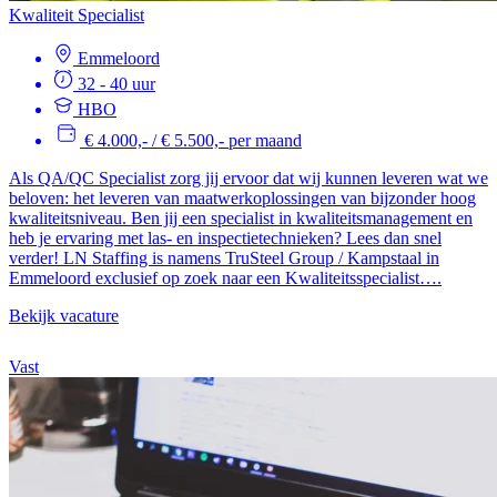
Kwaliteit Specialist
Emmeloord
32 - 40 uur
HBO
€ 4.000,- / € 5.500,- per maand
Als QA/QC Specialist zorg jij ervoor dat wij kunnen leveren wat we
beloven: het leveren van maatwerkoplossingen van bijzonder hoog
kwaliteitsniveau. Ben jij een specialist in kwaliteitsmanagement en
heb je ervaring met las- en inspectietechnieken? Lees dan snel
verder! LN Staffing is namens TruSteel Group / Kampstaal in
Emmeloord exclusief op zoek naar een Kwaliteitsspecialist….
Bekijk vacature
Vast