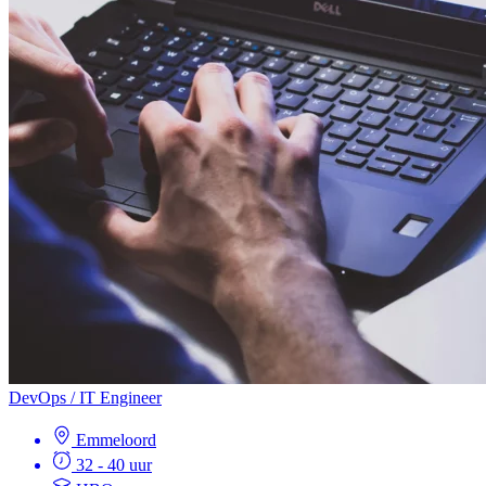
DevOps / IT Engineer
Emmeloord
32 - 40 uur