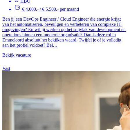
HBO
€ 4.000,- / € 5.500,- per maand
Ben jij een DevOps Engineer / Cloud Engineer die energie krijgt
van het automatiseren, beveiligen en verbeteren van complexe IT-
omgevingen? En wil jij werken op het snijvlak van development en
operations binnen een moderne organisatie? Dan is deze rol in
Emmeloord absoluut het bekijken waard. Twijfel je of je volledig
aan het profiel voldoet? Bel…
Bekijk vacature
Vast