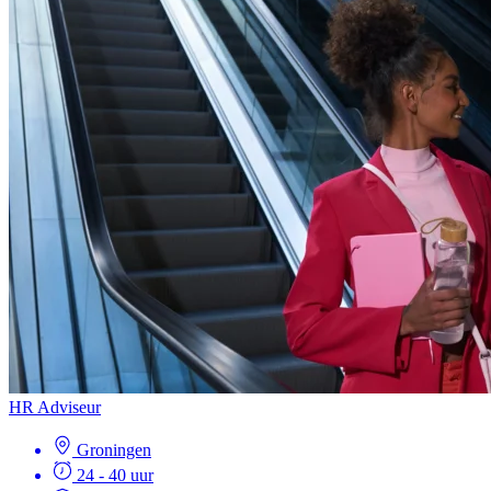
HR Adviseur
Groningen
24 - 40 uur