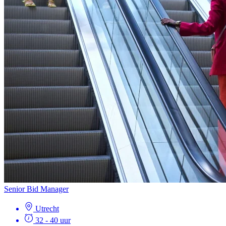
Senior Bid Manager
Utrecht
32 - 40 uur