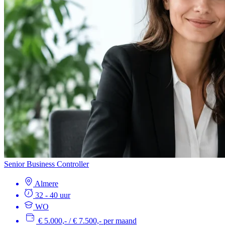
Senior Business Controller
Almere
32 - 40 uur
WO
€ 5.000,- / € 7.500,- per maand