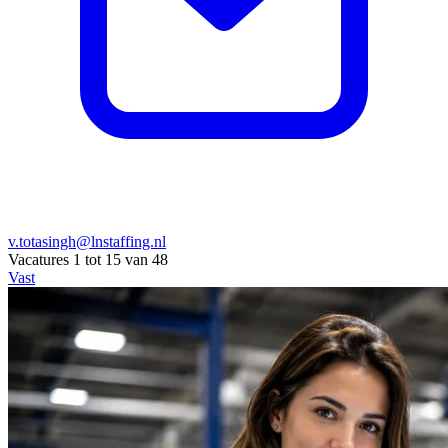
v.totasingh@lnstaffing.nl
Vacatures 1 tot 15 van 48
Vast