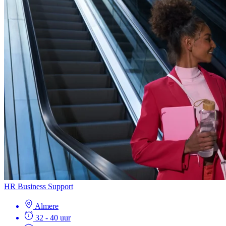
HR Business Support
Almere
32 - 40 uur