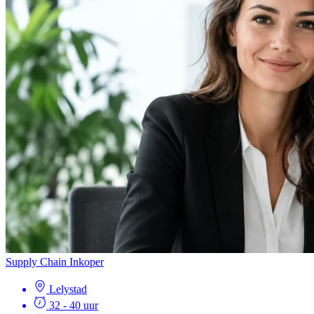
Supply Chain Inkoper
Lelystad
32 - 40 uur