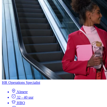
HR Operations Specialist
Almere
32 - 40 uur
HBO