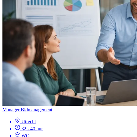
Manager Bidmanagement
Utrecht
32 - 40 uur
WO