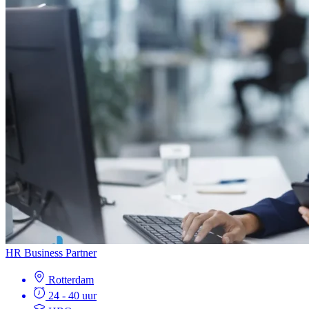
HR Business Partner
Rotterdam
24 - 40 uur