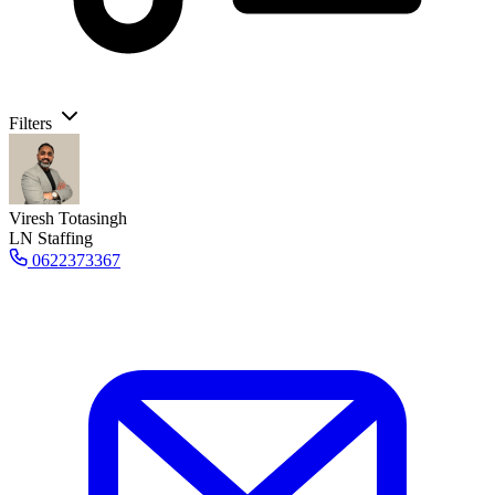
Filters
Viresh Totasingh
LN Staffing
0622373367