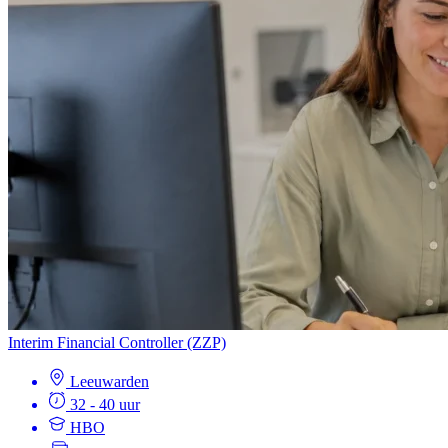
Interim Financial Controller (ZZP)
Leeuwarden
32 - 40 uur
HBO