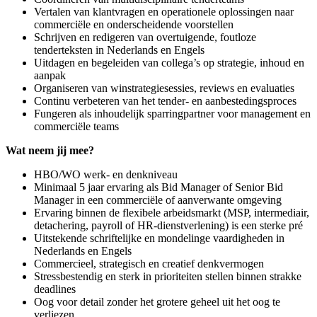
Vertalen van klantvragen en operationele oplossingen naar
commerciële en onderscheidende voorstellen
Schrijven en redigeren van overtuigende, foutloze
tenderteksten in Nederlands en Engels
Uitdagen en begeleiden van collega’s op strategie, inhoud en
aanpak
Organiseren van winstrategiesessies, reviews en evaluaties
Continu verbeteren van het tender- en aanbestedingsproces
Fungeren als inhoudelijk sparringpartner voor management en
commerciële teams
Wat neem jij mee?
HBO/WO werk- en denkniveau
Minimaal 5 jaar ervaring als Bid Manager of Senior Bid
Manager in een commerciële of aanverwante omgeving
Ervaring binnen de flexibele arbeidsmarkt (MSP, intermediair,
detachering, payroll of HR-dienstverlening) is een sterke pré
Uitstekende schriftelijke en mondelinge vaardigheden in
Nederlands en Engels
Commercieel, strategisch en creatief denkvermogen
Stressbestendig en sterk in prioriteiten stellen binnen strakke
deadlines
Oog voor detail zonder het grotere geheel uit het oog te
verliezen