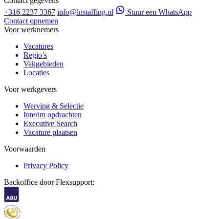
Contact gegevens
+316 2237 3367
info@lnstaffing.nl
Stuur een WhatsApp
Contact opnemen
Voor werknemers
Vacatures
Regio’s
Vakgebieden
Locaties
Voor werkgevers
Werving & Selectie
Interim opdrachten
Executive Search
Vacature plaatsen
Voorwaarden
Privacy Policy
Backoffice door Flexsupport: