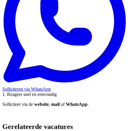
Solliciteren via WhatsApp
1. Reageer snel en eenvoudig
2
Solliciteer via de
website
,
mail
of
WhatsApp
.
W
a
Gerelateerde vacatures