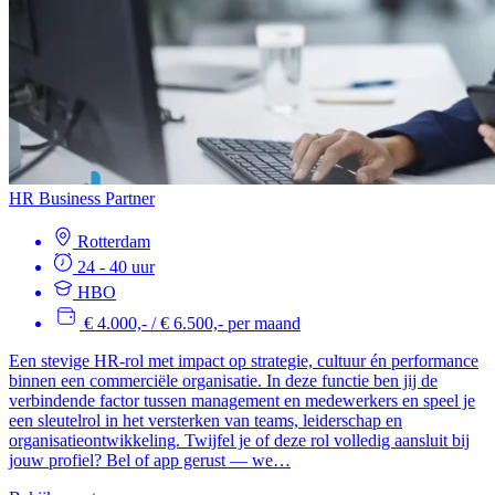
HR Business Partner
Rotterdam
24 - 40 uur
HBO
€ 4.000,- / € 6.500,- per maand
Een stevige HR-rol met impact op strategie, cultuur én performance
binnen een commerciële organisatie. In deze functie ben jij de
verbindende factor tussen management en medewerkers en speel je
een sleutelrol in het versterken van teams, leiderschap en
organisatieontwikkeling. Twijfel je of deze rol volledig aansluit bij
jouw profiel? Bel of app gerust — we…