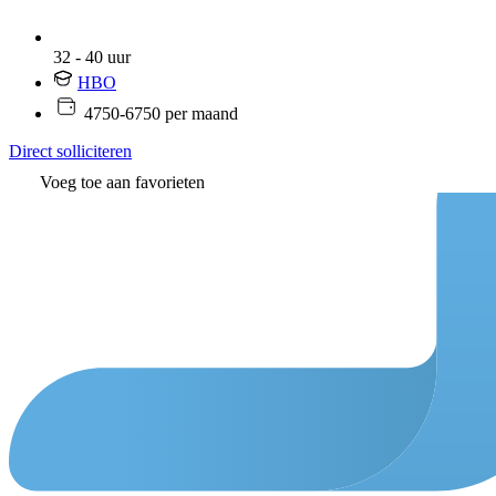
32 - 40 uur
HBO
4750-6750 per maand
Direct solliciteren
Voeg toe aan favorieten