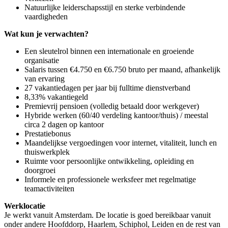
Natuurlijke leiderschapsstijl en sterke verbindende
vaardigheden
Wat kun je verwachten?
Een sleutelrol binnen een internationale en groeiende
organisatie
Salaris tussen €4.750 en €6.750 bruto per maand, afhankelijk
van ervaring
27 vakantiedagen per jaar bij fulltime dienstverband
8,33% vakantiegeld
Premievrij pensioen (volledig betaald door werkgever)
Hybride werken (60/40 verdeling kantoor/thuis) / meestal
circa 2 dagen op kantoor
Prestatiebonus
Maandelijkse vergoedingen voor internet, vitaliteit, lunch en
thuiswerkplek
Ruimte voor persoonlijke ontwikkeling, opleiding en
doorgroei
Informele en professionele werksfeer met regelmatige
teamactiviteiten
Werklocatie
Je werkt vanuit Amsterdam. De locatie is goed bereikbaar vanuit
onder andere Hoofddorp, Haarlem, Schiphol, Leiden en de rest van