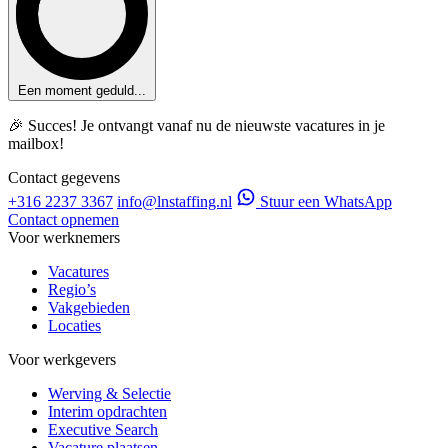
Een moment geduld...
🎉 Succes! Je ontvangt vanaf nu de nieuwste vacatures in je
mailbox!
Contact gegevens
+316 2237 3367
info@lnstaffing.nl
Stuur een WhatsApp
Contact opnemen
Voor werknemers
Vacatures
Regio’s
Vakgebieden
Locaties
Voor werkgevers
Werving & Selectie
Interim opdrachten
Executive Search
Vacature plaatsen