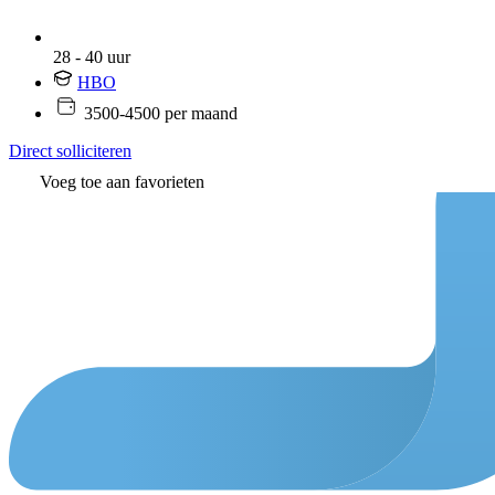
28 - 40 uur
HBO
3500-4500 per maand
Direct solliciteren
Voeg toe aan favorieten