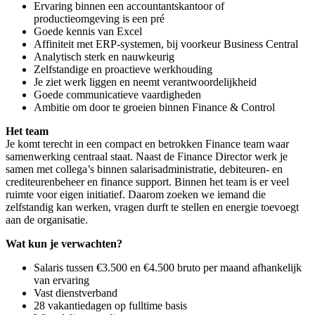
Ervaring binnen een accountantskantoor of
productieomgeving is een pré
Goede kennis van Excel
Affiniteit met ERP-systemen, bij voorkeur Business Central
Analytisch sterk en nauwkeurig
Zelfstandige en proactieve werkhouding
Je ziet werk liggen en neemt verantwoordelijkheid
Goede communicatieve vaardigheden
Ambitie om door te groeien binnen Finance & Control
Het team
Je komt terecht in een compact en betrokken Finance team waar
samenwerking centraal staat. Naast de Finance Director werk je
samen met collega’s binnen salarisadministratie, debiteuren- en
crediteurenbeheer en finance support. Binnen het team is er veel
ruimte voor eigen initiatief. Daarom zoeken we iemand die
zelfstandig kan werken, vragen durft te stellen en energie toevoegt
aan de organisatie.
Wat kun je verwachten?
Salaris tussen €3.500 en €4.500 bruto per maand afhankelijk
van ervaring
Vast dienstverband
28 vakantiedagen op fulltime basis