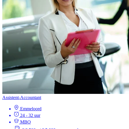
Assistent-Accountant
Emmeloord
24 - 32 uur
MBO